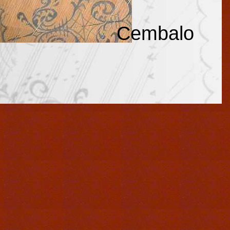
Cembalo